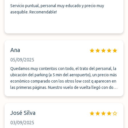
Servicio puntual, personal muy educado y precio muy
asequible. Recomendable!
Ana
05/09/2025
Quedamos muy contentos con todo, el trato del personal, la
ubicación del parking (a 5 min del aeropuerto), un precio más
económico comparado con los otros low cost q aparecen en
las primeras páginas. Nuestro vuelo de vuelta llegó con dos
horas de retraso y no nos cobraron un euro más, un detalle
😄 Recomendable 100%
José Silva
03/09/2025