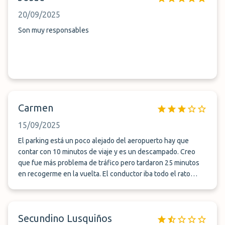
20/09/2025
Son muy responsables
Carmen
15/09/2025
El parking está un poco alejado del aeropuerto hay que
contar con 10 minutos de viaje y es un descampado. Creo
que fue más problema de tráfico pero tardaron 25 minutos
en recogerme en la vuelta. El conductor iba todo el rato
mandando WhatsApp lo cual me parece peligroso. Desde
luego es barato pero no creo que vuelva a reservarlo
Secundino Lusquiños