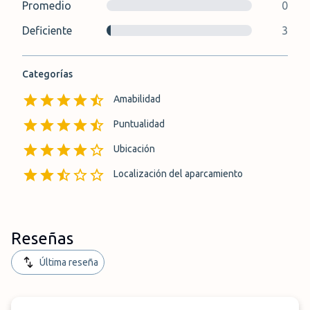
Promedio
0
Deficiente
3
Categorías
Amabilidad
Puntualidad
Ubicación
Localización del aparcamiento
Reseñas
Última reseña