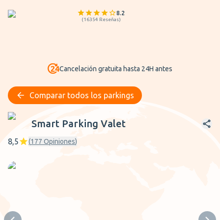
8.2
(
16354
Reseñas
)
Cancelación gratuita hasta 24H antes
Comparar todos los parkings
Smart Parking Valet
Smart Parking Valet
8,5
(
177
Opiniones
)