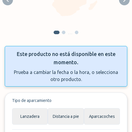
Previous slide
Next
…
Este producto no está disponible en este
momento.
Prueba a cambiar la fecha o la hora, o selecciona
otro producto.
Tipo de aparcamiento
Lanzadera
Distancia a pie
Aparcacoches