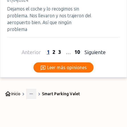
01/04/2024
Dejamos el coche y lo recogimos sin
problema. Nos llevaron y nos trajeron del
aeropuerto bien. Así que ningún
problema
1
2
3
10
Anterior
…
Siguiente
Leer más opiniones
Leer más opiniones
Inicio
Smart Parking Valet
More