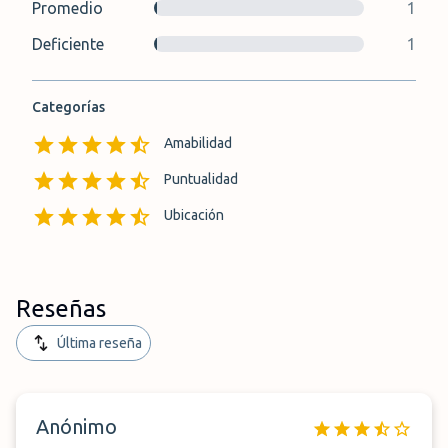
Promedio
1
Deficiente
1
Categorías
Amabilidad
Puntualidad
Ubicación
Reseñas
Última reseña
Anónimo