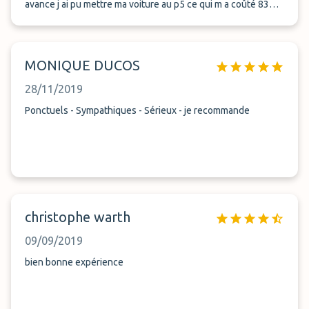
avance j ai pu mettre ma voiture au p5 ce qui m a coûté 83
euros j espere que vous aurez la correction suite a ma
réclamation de me rembourser 95 euros
MONIQUE DUCOS
28/11/2019
Ponctuels - Sympathiques - Sérieux - je recommande
christophe warth
09/09/2019
bien bonne expérience