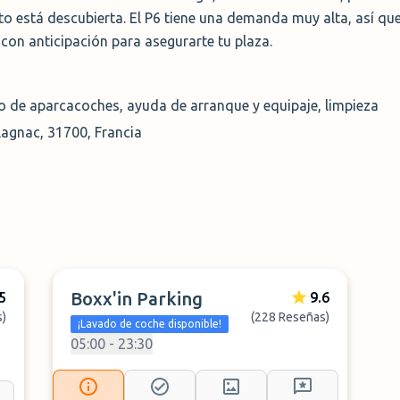
 está descubierta. El P6 tiene una demanda muy alta, así que
on anticipación para asegurarte tu plaza.
io de aparcacoches, ayuda de arranque y equipaje, limpieza
agnac, 31700, Francia
Boxx'in Parking
5
9.6
s)
(228 Reseñas)
¡Lavado de coche disponible!
05:00 - 23:30