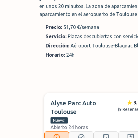
en unos 20 minutos. La zona de aparcamiento
aparcamiento en el aeropuerto de Toulouse c
Precio:
51,70 €/semana
Servicio:
Plazas descubiertas con servic
Dirección:
Aéroport Toulouse-Blagnac Bl
Horario:
24h
Alyse Parc Auto
9.
(9 Reseña
Toulouse
Nuevo!
Abierto 24 horas