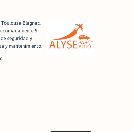
e Toulouse-Blagnac.
 aproximadamente 5
 de seguridad y
eza y mantenimiento.
he