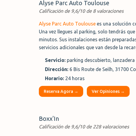
Alyse Parc Auto Toulouse
Calificación de 9,6/10 de 8 valoraciones
Alyse Parc Auto Toulouse
es una solución c
Una vez llegues al parking, solo tendrás que
minutos. Sus instalaciones están preparadas
servicios adicionales que van desde la reca
Servicio:
parking descubierto, lanzadera 
Dirección:
6 Bis Route de Seilh, 31700 Co
Horario:
24 horas
Reserva Agora →
Ver Opiniones →
Boxx'In
Calificación de 9,6/10 de 228 valoraciones