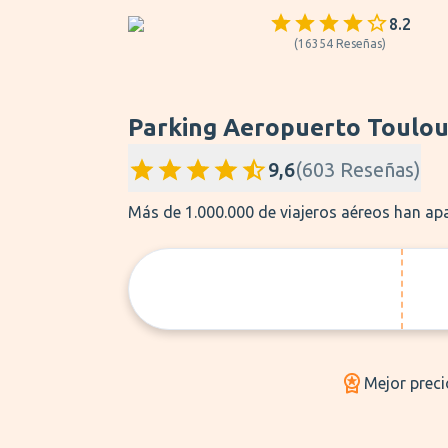
8.2
(
16354
Reseñas
)
Parking Aeropuerto Toulo
9,6
(
603
Reseñas
)
Más de 1.000.000 de viajeros aéreos han a
Mejor preci