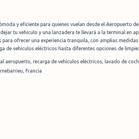
ómoda y eficiente para quienes vuelan desde el Aeropuerto d
 dejar tu vehículo y una lanzadera te llevará a la terminal en
 para ofrecer una experiencia tranquila, con amplias medidas
rga de vehículos eléctricos hasta diferentes opciones de limpi
al aeropuerto, recarga de vehículos eléctricos, lavado de coc
rnebarrieu, Francia