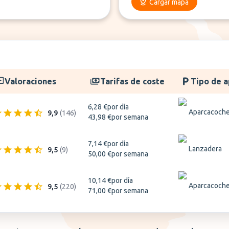
Cargar mapa
Valoraciones
Tarifas de coste
Tipo de 
6,28 €
por día
Aparcacoch
9,9
(
146
)
43,98 €
por semana
7,14 €
por día
Lanzadera
9,5
(
9
)
50,00 €
por semana
10,14 €
por día
Aparcacoch
9,5
(
220
)
71,00 €
por semana