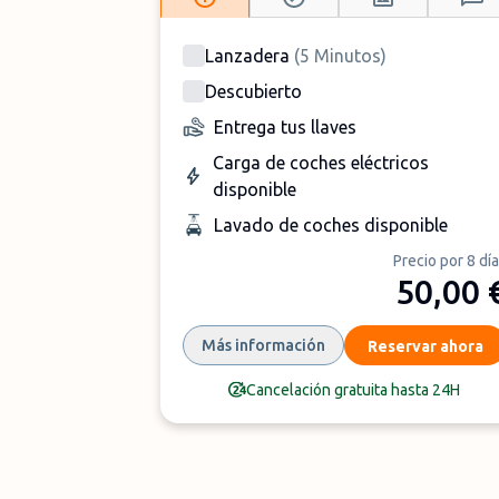
Lanzadera
(
5
Minutos
)
Descubierto
Entrega tus llaves
Carga de coches eléctricos
disponible
Lavado de coches disponible
Precio por 8 dí
50,00 
Más información
Reservar ahora
Cancelación gratuita hasta 24H