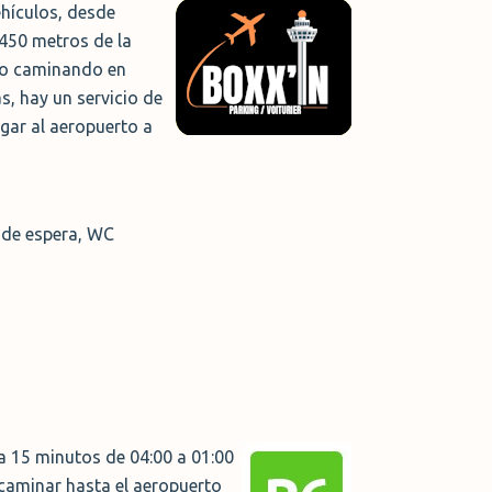
hículos, desde
450 metros de la
rto caminando en
s, hay un servicio de
egar al aeropuerto a
a de espera, WC
a 15 minutos de 04:00 a 01:00
 caminar hasta el aeropuerto