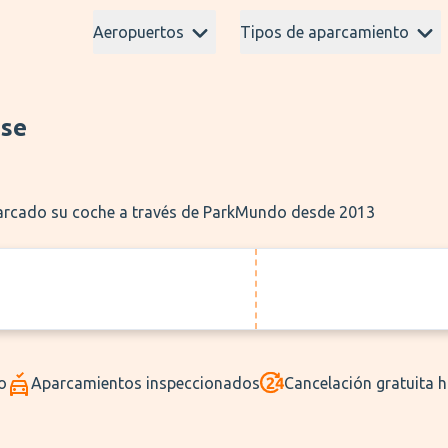
Aeropuertos
Tipos de aparcamiento
use
parcado su coche a través de ParkMundo desde 2013
o
Aparcamientos inspeccionados
Cancelación gratuita 