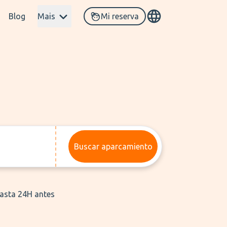
Blog
Mais
Mi reserva
Buscar aparcamiento
hasta 24H antes