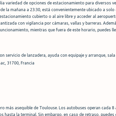
ia variedad de opciones de estacionamiento para diversos ve
 de la mañana a 23:30, está convenientemente ubicado a solo 
 estacionamiento cubierto o al aire libre y acceder al aeropue
ntizada con vigilancia por cámaras, vallas y barreras. Ademá
funcionamiento, mientras que fuera de este horario, puedes ll
con servicio de lanzadera, ayuda con equipaje y arranque, sal
ac, 31700, Francia
pero más asequible de Toulouse. Los autobuses operan cada 8 
tos hasta la terminal. Sin embargo, en caso de retraso, puedes