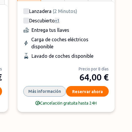
Lanzadera
(
2
Minutos
)
Descubierto
+
1
Entrega tus llaves
Carga de coches eléctricos
disponible
Lavado de coches disponible
as
Precio por 8 días
€
64,00 €
Más información
Reservar ahora
Cancelación gratuita hasta 24H