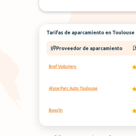
Tarifas de aparcamiento en Toulouse
Proveedor de aparcamiento
Bref Voituriers
Alyse Parc Auto Toulouse
Boxx'In