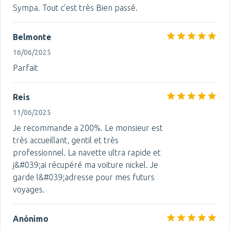
Sympa. Tout c’est très Bien passé.
Belmonte
16/06/2025
Parfait
Reis
11/06/2025
Je recommande a 200%. Le monsieur est
très accueillant, gentil et très
professionnel. La navette ultra rapide et
j&#039;ai récupéré ma voiture nickel. Je
garde l&#039;adresse pour mes futurs
voyages.
Anónimo