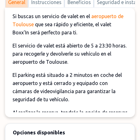
General
Instrucciones
Beneficios
Seguridad e instal
Si buscas un servicio de valet en el
aeropuerto de
Toulouse
que sea rápido y eficiente, el valet
Boxx'In será perfecto para ti.
El servicio de valet está abierto de 5 a 23:30 horas.
para recogerle y devolverle su vehículo en el
aeropuerto de Toulouse.
El parking está situado a 2 minutos en coche del
aeropuerto y está cerrado y equipado con
cámaras de videovigilancia para garantizar la
seguridad de tu vehículo.
Al realizar la reserva, tendrás la opción de reservar
una plaza de aparcamiento cubierta si deseas
proteger tu vehículo de las inclemencias del
Opciones disponibles
tiempo.