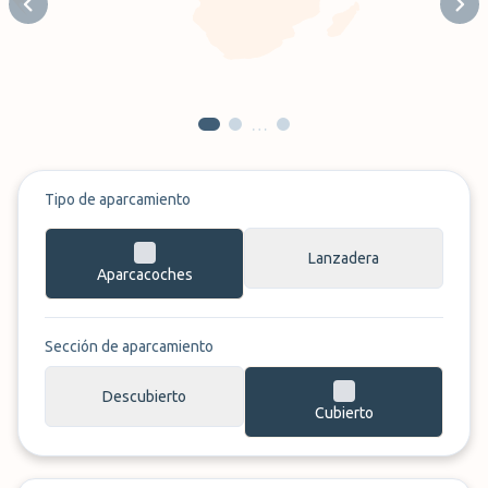
Previous slide
Next
…
Tipo de aparcamiento
Lanzadera
Aparcacoches
Sección de aparcamiento
Descubierto
Cubierto