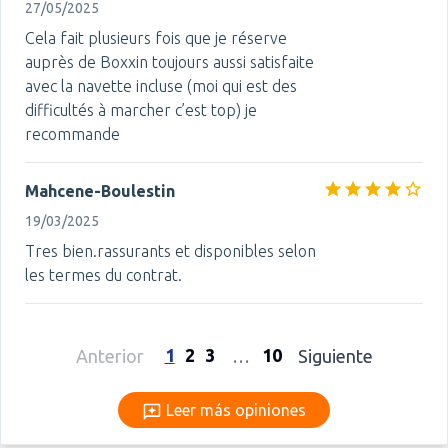
27/05/2025
Cela fait plusieurs fois que je réserve
auprès de Boxxin toujours aussi satisfaite
avec la navette incluse (moi qui est des
difficultés à marcher c’est top) je
recommande
Mahcene-Boulestin
19/03/2025
Tres bien.rassurants et disponibles selon
les termes du contrat.
1
2
3
10
Anterior
…
Siguiente
Leer más opiniones
Leer más opiniones