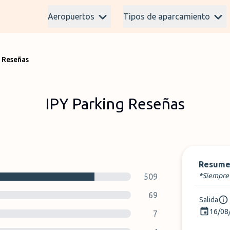
Aeropuertos
Tipos de aparcamiento
g Reseñas
IPY Parking Reseñas
Resume
*Siempre 
509
69
Salida
16/08
7