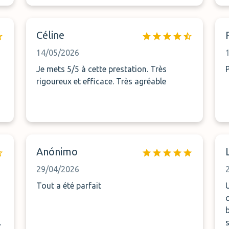
l
Céline
14/05/2026
Je mets 5/5 à cette prestation. Très
s
rigoureux et efficace. Très agréable
Anónimo
29/04/2026
Tout a été parfait
U