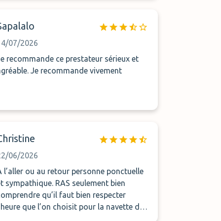
Sapalalo
14/07/2026
Je recommande ce prestateur sérieux et
agréable. Je recommande vivement
Christine
22/06/2026
À l’aller ou au retour personne ponctuelle
et sympathique. RAS seulement bien
comprendre qu’il faut bien respecter
l’heure que l’on choisit pour la navette de
l’aller. Différence avec d’autres parkings