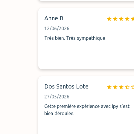
Anne B
12/06/2026
Très bien. Très sympathique
Dos Santos Lote
27/05/2026
Cette première expérience avec Ipy s'est
bien déroulée.