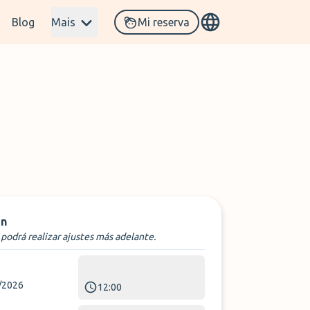
Blog
Mais
Mi reserva
n
podrá realizar ajustes más adelante.
/2026
12:00