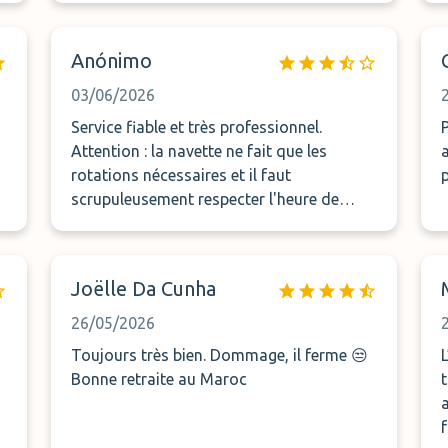
Anónimo
03/06/2026
Service fiable et très professionnel.
Attention : la navette ne fait que les
rotations nécessaires et il faut
scrupuleusement respecter l'heure de
rendez-vous (la présentation du service
n'est pas assez claire sur ce point)
Joëlle Da Cunha
26/05/2026
Toujours très bien. Dommage, il ferme 😒
Bonne retraite au Maroc