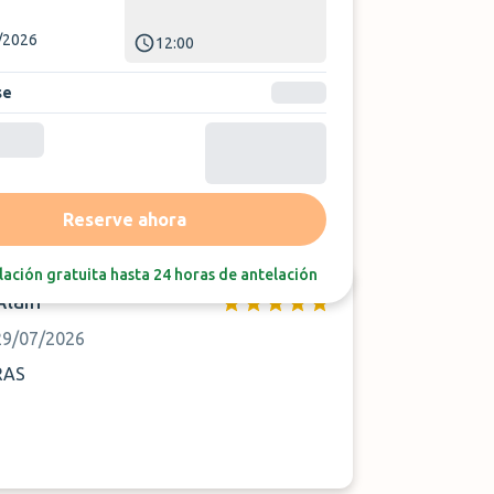
/2026
12:00
se
Ordenar por:
Última reseña
Reserve ahora
ación gratuita hasta 24 horas de antelación
Alain
29/07/2026
RAS