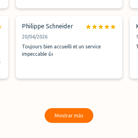
Philippe Schneider
20/04/2026
Toujours bien accueilli et un service
impeccable 👍
s
s
Mostrar más