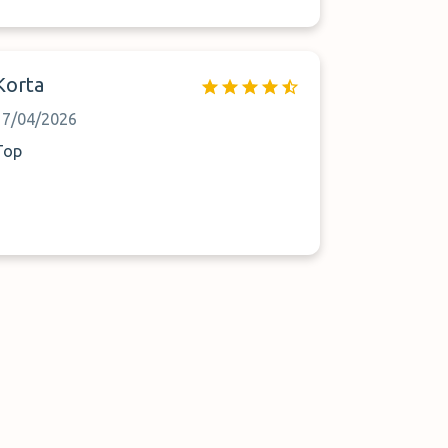
Korta
17/04/2026
Top