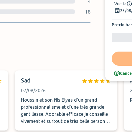
4
Vuelta
23/08
18
Precio ba
nto
Cancel
Sad
02/08/2026
Houssin et son fils Elyas d’un grand
professionnalisme et d’une très grande
gentillesse. Adorable efficace je conseille
vivement et surtout de très belle personne
. Merci 🙏🏾