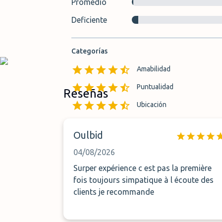
Promedio
Deficiente
Categorías
Amabilidad
Puntualidad
Reseñas
Ubicación
Localización del aparcamie
Oulbid
04/08/2026
Surper expérience c est pas la première
fois toujours simpatique à l écoute des
clients je recommande