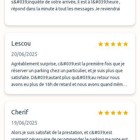
s&#039;inquiète de votre arrivée, il est à l&#039;heure ,
répond dans la minute à tout les messages Je reviendrai
Lescou
20/06/2025
Agréablement surprise, c&#039;est la première fois que je
réserver un parking chez un particulier, et je suis plus que
satisfaite. D&#039;autant plus qu&#039;au retour nous
avons eu plus de 16h de retard et nous avons quand même
eu le transfert à notre arrivée en pleine nuit. Merci
beaucoup, j&#039;hésiterai pas si j&#039;ai à nouveau
besoin.
Cherif
19/06/2025
Alors je suis satisfait de la prestation, et c&#039;est
vraiment nécessaire de recommander le parking ma note est