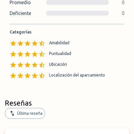
Promedio
0
Deficiente
0
Categorías
Amabilidad
Puntualidad
Ubicación
Localización del aparcamiento
Reseñas
Última reseña