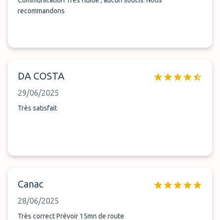
Communication Très fluide , aucun soucis. Nous
recommandons
DA COSTA
29/06/2025
Très satisfait
Canac
28/06/2025
Très correct Prévoir 15mn de route