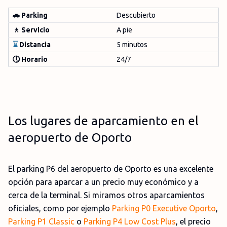
🚗 Parking
Descubierto
🚶 Servicio
A pie
⌛
Distancia
5 minutos
🕔 Horario
24/7
Los lugares de aparcamiento en el
aeropuerto de Oporto
El parking P6 del aeropuerto de Oporto es una excelente
opción para aparcar a un precio muy económico y a
cerca de la terminal. Si miramos otros aparcamientos
oficiales, como por ejemplo
Parking P0 Executive Oporto
,
Parking P1 Classic
o
Parking P4 Low Cost Plus
, el precio