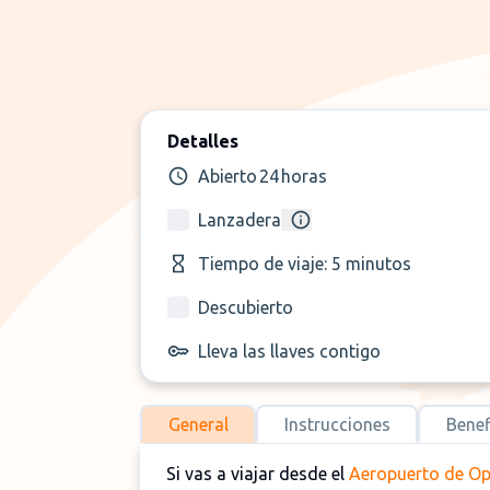
Detalles
Abierto 24 horas
Lanzadera
Tiempo de viaje: 5 minutos
Descubierto
Lleva las llaves contigo
General
Instrucciones
Benef
Si vas a viajar desde el
Aeropuerto de O