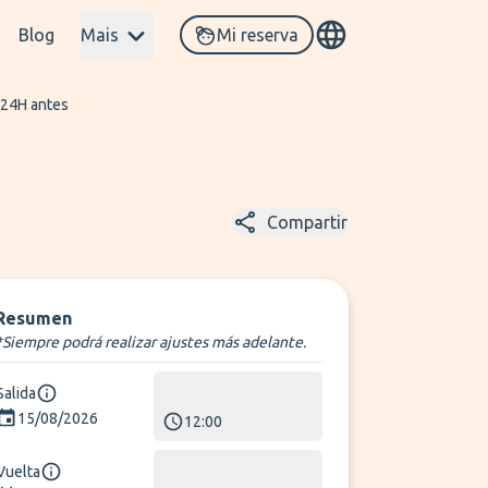
Blog
Mais
Mi reserva
 24H antes
Compartir
Resumen
*Siempre podrá realizar ajustes más adelante.
Salida
15/08/2026
12:00
Vuelta