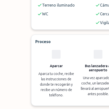
Terreno iluminado
Cáma
WC
Cerc
Vigil
Proceso
Aparcar
Bus lanzadera 
aeropuerto
Aparca tu coche, recibe
Una vez aparcado
las instrucciones de
coche, un lanzader
donde te recogerán y
llevará al aeropuer
recibe un número de
antes posible.
teléfono.