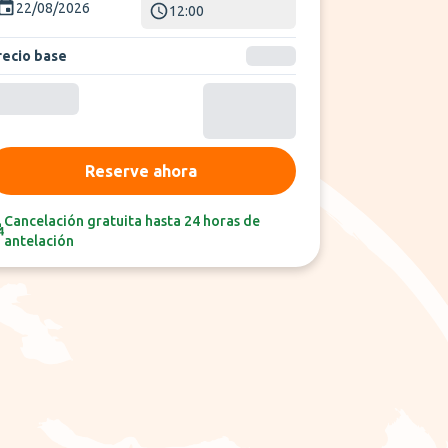
22/08/2026
12:00
recio base
Reserve ahora
Cancelación gratuita hasta 24 horas de
antelación