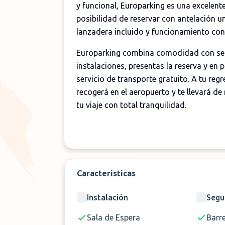
y funcional, Europarking es una excelen
posibilidad de reservar con antelación un
lanzadera incluido y funcionamiento cont
Europarking combina comodidad con segu
instalaciones, presentas la reserva y en 
servicio de transporte gratuito. A tu re
recogerá en el aeropuerto y te llevará d
tu viaje con total tranquilidad.
Características
Instalación
Segu
Sala de Espera
Barr