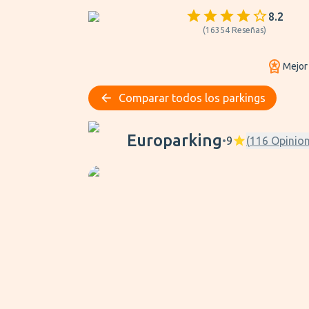
8.2
(
16354
Reseñas
)
Mejor
Comparar todos los parkings
Europarking
Europarking
•
9
(
116
Opinio