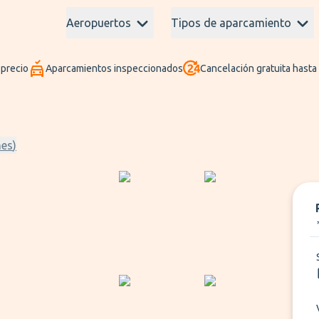
Aeropuertos
Tipos de aparcamiento
 precio
Aparcamientos inspeccionados
Cancelación gratuita hasta
nes
)