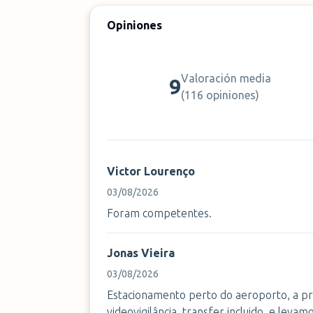
Opiniones
Valoración media
9
(
116 opiniones
)
Victor Lourenço
03/08/2026
Foram competentes.
Jonas Vieira
03/08/2026
Estacionamento perto do aeroporto, a pr
videovigilância. transfer incluido, e leva