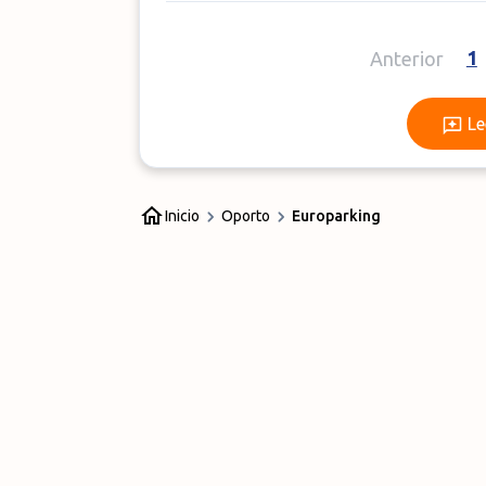
1
Anterior
Le
Inicio
Oporto
Europarking