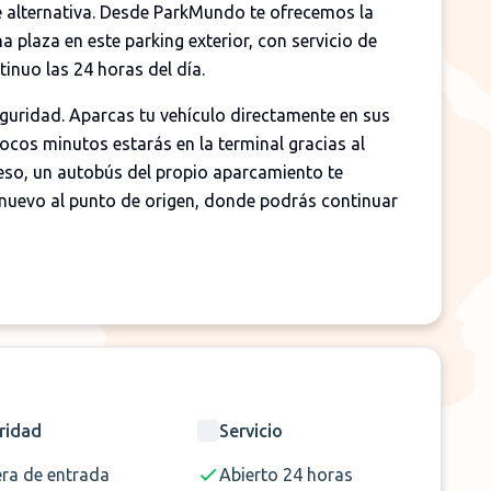
te alternativa. Desde ParkMundo te ofrecemos la
a plaza en este parking exterior, con servicio de
inuo las 24 horas del día.
ridad. Aparcas tu vehículo directamente en sus
pocos minutos estarás en la terminal gracias al
greso, un autobús del propio aparcamiento te
e nuevo al punto de origen, donde podrás continuar
ridad
Servicio
era de entrada
Abierto 24 horas