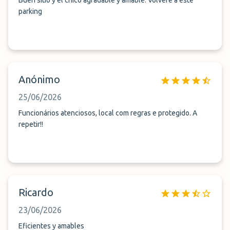
Buen sitio y el chico agradable y amable. Volveré a este
parking
Anónimo
25/06/2026
Funcionários atenciosos, local com regras e protegido. A
repetir!!
Ricardo
23/06/2026
Eficientes y amables