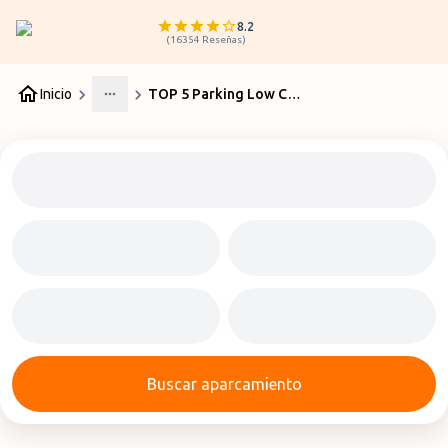
8.2
(
16354
Reseñas
)
Inicio
TOP 5 Parking Low Cost Aeropuerto Lisboa
More
Buscar aparcamiento