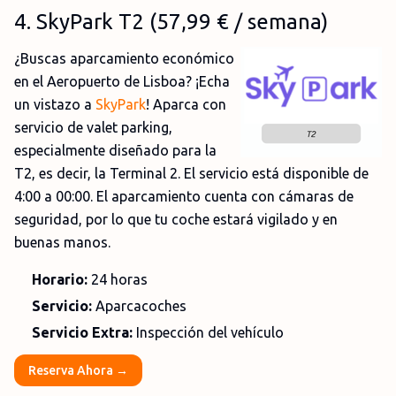
4
.
SkyPark T2
(
57,99 €
/ semana)
¿Buscas aparcamiento económico
en el Aeropuerto de Lisboa? ¡Echa
un vistazo a
SkyPark
! Aparca con
servicio de valet parking,
especialmente diseñado para la
T2, es decir, la Terminal 2. El servicio está disponible de
4:00 a 00:00. El aparcamiento cuenta con cámaras de
seguridad, por lo que tu coche estará vigilado y en
buenas manos.
Horario:
24 horas
Servicio:
Aparcacoches
Servicio Extra:
Inspección del vehículo
Reserva Ahora →