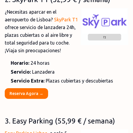
¿Necesitas aparcar en el
aeropuerto de Lisboa?
SkyPark T1
ofrece servicio de lanzadera 24h,
plazas cubiertas o al aire libre y
total seguridad para tu coche.
¡Viaja sin preocupaciones!
Horario:
24 horas
Servicio:
Lanzadera
Servicio Extra:
Plazas cubiertas y descubiertas
Reserva Agora →
3
.
Easy Parking
(
55,99 €
/ semana)