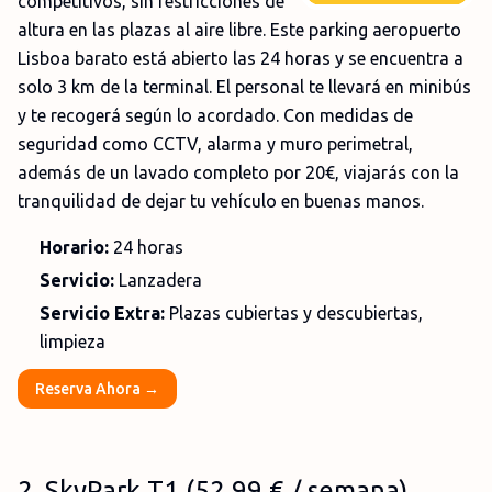
competitivos, sin restricciones de
altura en las plazas al aire libre. Este parking aeropuerto
Lisboa barato está abierto las 24 horas y se encuentra a
solo 3 km de la terminal. El personal te llevará en minibús
y te recogerá según lo acordado. Con medidas de
seguridad como CCTV, alarma y muro perimetral,
además de un lavado completo por 20€, viajarás con la
tranquilidad de dejar tu vehículo en buenas manos.
Horario:
24 horas
Servicio:
Lanzadera
Servicio Extra:
Plazas cubiertas y descubiertas,
limpieza
Reserva Ahora →
2
.
SkyPark T1
(
52,99 €
/ semana)