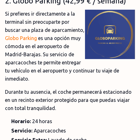
2
. Globo Parking (42,99
€
/ semana)
Si prefieres ir directamente a la
terminal sin preocuparte por
buscar una plaza de aparcamiento,
Globo Parking
es una opción muy
cómoda en el aeropuerto de
Madrid-Barajas. Su servicio de
aparcacoches te permite entregar
tu vehículo en el aeropuerto y continuar tu viaje de
inmediato.
Durante tu ausencia, el coche permanecerá estacionado
en un recinto exterior protegido para que puedas viajar
con total tranquilidad.
Horario:
24 horas
Servicio:
Aparcacoches