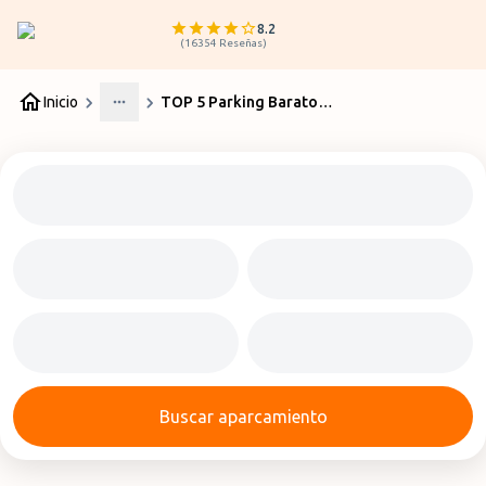
8.2
(
16354
Reseñas
)
Inicio
TOP 5 Parking Barato Aeropuerto Madrid
More
Buscar aparcamiento