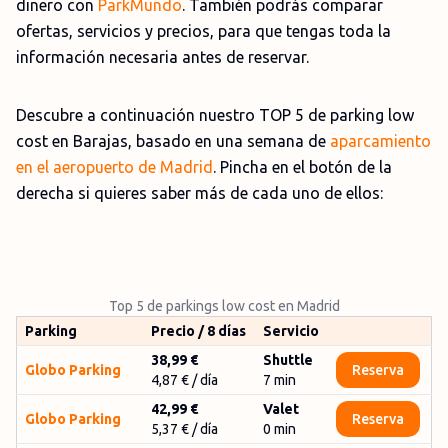
dinero con
ParkMundo
. También podrás comparar
ofertas, servicios y precios, para que tengas toda la
información necesaria antes de reservar.
Descubre a continuación nuestro TOP 5 de parking low
cost en Barajas, basado en una semana de
aparcamiento
en el aeropuerto de Madrid
. Pincha en el botón de la
derecha si quieres saber más de cada uno de ellos:
Top 5 de parkings low cost en Madrid
Parking
Precio / 8 días
Servicio
38,99 €
Shuttle
Globo Parking
Reserva
4,87 €
/ día
7
min
42,99 €
Valet
Globo Parking
Reserva
5,37 €
/ día
0
min