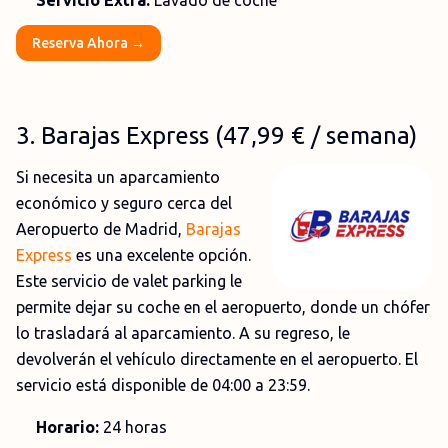
Servicio Extra:
Lavado de coche
Reserva Ahora →
3
. Barajas Express (47,99
€
/ semana)
Si necesita un aparcamiento
económico y seguro cerca del
Aeropuerto de Madrid,
Barajas
Express
es una excelente opción.
Este servicio de valet parking le
permite dejar su coche en el aeropuerto, donde un chófer
lo trasladará al aparcamiento. A su regreso, le
devolverán el vehículo directamente en el aeropuerto. El
servicio está disponible de 04:00 a 23:59.
Horario:
24 horas