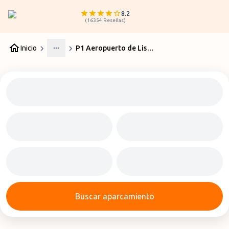
8.2
(
16354
Reseñas
)
Inicio
P1 Aeropuerto de Lisboa
More
Buscar aparcamiento