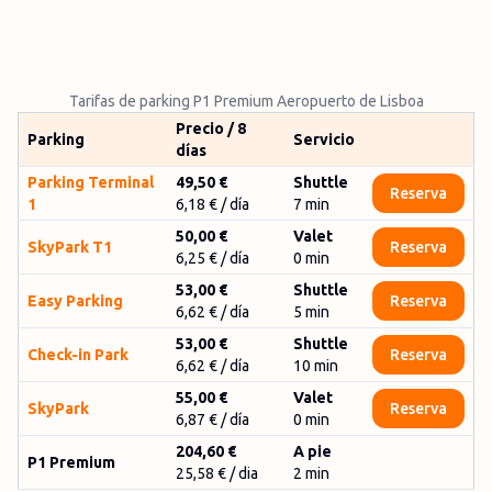
Tarifas de parking P1 Premium Aeropuerto de Lisboa
Precio / 8
Parking
Servicio
días
Parking Terminal
49,50 €
Shuttle
Reserva
1
6,18 €
/ día
7
min
50,00 €
Valet
SkyPark T1
Reserva
6,25 €
/ día
0
min
53,00 €
Shuttle
Easy Parking
Reserva
6,62 €
/ día
5
min
53,00 €
Shuttle
Check-in Park
Reserva
6,62 €
/ día
10
min
55,00 €
Valet
SkyPark
Reserva
6,87 €
/ día
0
min
204,60 €
A pie
P1 Premium
25,58 € / dia
2 min