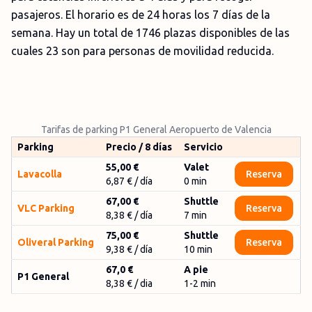
pasajeros. El horario es de 24 horas los 7 días de la
semana. Hay un total de 1746 plazas disponibles de las
cuales 23 son para personas de movilidad reducida.
Tarifas de parking P1 General Aeropuerto de Valencia
Parking
Precio / 8 días
Servicio
55,00 €
Valet
Lavacolla
Reserva
6,87 €
/ día
0
min
67,00 €
Shuttle
VLC Parking
Reserva
8,38 €
/ día
7
min
75,00 €
Shuttle
Oliveral Parking
Reserva
9,38 €
/ día
10
min
67,0 €
A pie
P1 General
8,38 € / dia
1-2 min