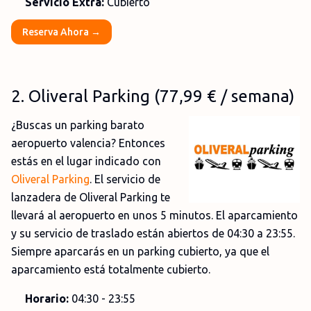
Servicio Extra:
Cubierto
Reserva Ahora →
2
. Oliveral
Parking
(77,99
€
/ semana)
¿Buscas un parking barato
aeropuerto valencia? Entonces
estás en el lugar indicado con
Oliveral Parking
. El servicio de
lanzadera de Oliveral Parking te
llevará al aeropuerto en unos 5 minutos. El aparcamiento
y su servicio de traslado están abiertos de 04:30 a 23:55.
Siempre aparcarás en un parking cubierto, ya que el
aparcamiento está totalmente cubierto.
Horario:
04:30 - 23:55