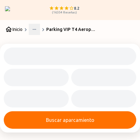
8.2
(
16354
Reseñas
)
Inicio
Parking VIP T4 Aeropuerto Madrid
More
Buscar aparcamiento