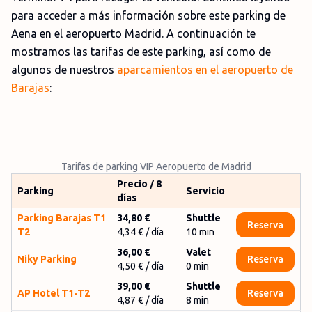
para acceder a más información sobre este parking de
Aena en el aeropuerto Madrid. A continuación te
mostramos las tarifas de este parking, así como de
algunos de nuestros
aparcamientos en el aeropuerto de
Barajas
:
Tarifas de parking VIP Aeropuerto de Madrid
Precio / 8
Parking
Servicio
días
Parking Barajas T1
34,80 €
Shuttle
Reserva
T2
4,34 €
/ día
10
min
36,00 €
Valet
Niky Parking
Reserva
4,50 €
/ día
0
min
39,00 €
Shuttle
AP Hotel T1-T2
Reserva
4,87 €
/ día
8
min